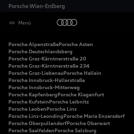
Porsche Wien-Erdberg
Menü
Porsche Alpenstraße
Porsche Asten
Porsche Deutschlandsberg
Porsche Graz-Kärntnerstraße 20
Porsche Graz-Kärntnerstraße 234
Porsche Graz-Liebenau
Porsche Hallein
Porsche Innsbruck-Hallerstraße
Porsche Innsbruck-Mitterweg
Porsche Kapfenberg
Porsche Klagenfurt
Porsche Kufstein
Porsche Leibnitz
Porsche Leoben
Porsche Linz
Porsche Linz-Leonding
Porsche Maria Enzersdorf
Porsche Oberpullendorf
Porsche Oberwart
Porsche Saalfelden
Porsche Salzburg