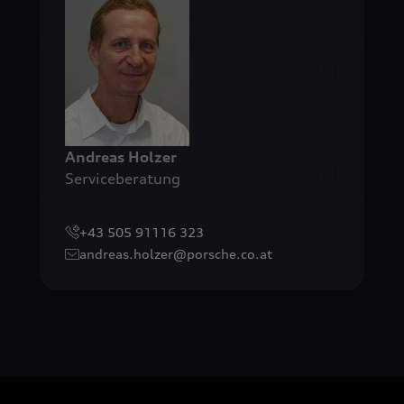
Andreas
Holzer
Serviceberatung
+43 505 91116 323
andreas.holzer@porsche.co.at