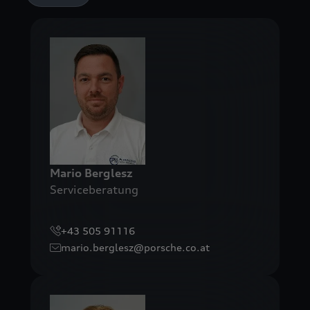
Mario
Berglesz
Serviceberatung
+43 505 91116
mario.berglesz@porsche.co.at