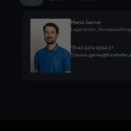
Mario
Gerner
Lagerleiter, Norabeauftra
+43 6274 6264-27
mario.gerner@forsthofer.a