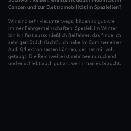
Stichwort Reisen, wie stehst du zur Mobilität im
Ganzen und zur Elektromobilität im Speziellen?
Wir sind sehr viel unterwegs, bilden so gut wie
immer Fahrgemeinschaften. Speziell im Winter
bin ich fast ausschließlich Beifahrer, das finde ich
sehr gemütlich (lacht). Ich habe im Sommer einen
Audi Q4 e-tron testen können, der hat mir voll
getaugt. Die Reichweite ist sehr beeindruckend
und er schiebt auch gut an, wenn man es braucht.