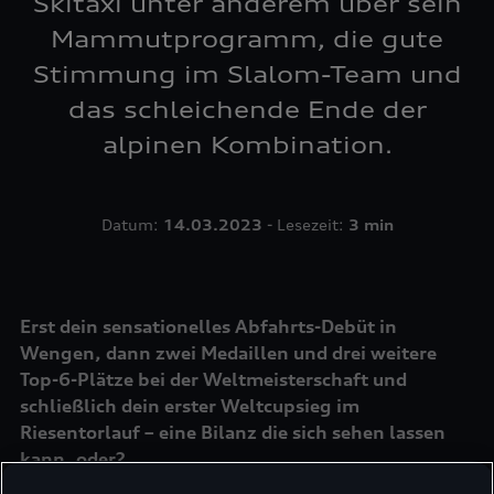
Skitaxi unter anderem über sein
Mammutprogramm, die gute
Stimmung im Slalom-Team und
das schleichende Ende der
alpinen Kombination.
Datum:
14.03.2023
- Lesezeit:
3 min
Erst dein sensationelles Abfahrts-Debüt in
Wengen, dann zwei Medaillen und drei weitere
Top-6-Plätze bei der Weltmeisterschaft und
schließlich dein erster Weltcupsieg im
Riesentorlauf – eine Bilanz die sich sehen lassen
kann, oder?