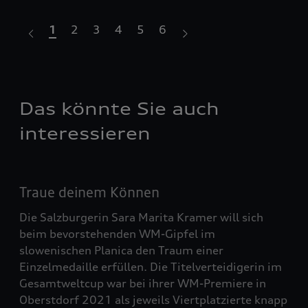
1
2
3
4
5
6
Das könnte Sie auch
interessieren
Traue deinem Können
Die Salzburgerin Sara Marita Kramer will sich
beim bevorstehenden WM-Gipfel im
slowenischen Planica den Traum einer
Einzelmedaille erfüllen. Die Titelverteidigerin im
Gesamtweltcup war bei ihrer WM-Premiere in
Oberstdorf 2021 als jeweils Viertplatzierte knapp