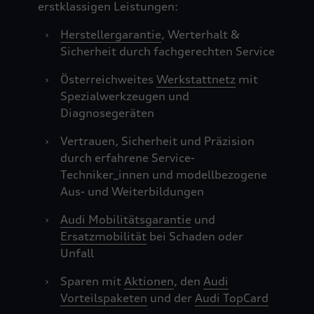
erstklassigen Leistungen:
›
Herstellergarantie
, Werterhalt &
Sicherheit durch fachgerechten Service
›
Österreichweites
Werkstattnetz
mit
Spezialwerkzeugen und
Diagnosegeräten
›
Vertrauen, Sicherheit und Präzision
durch erfahrene Service-
Techniker_innen und modellbezogene
Aus- und Weiterbildungen
›
Audi Mobilitätsgarantie
und
Ersatzmobilität
bei Schaden oder
Unfall
›
Sparen mit
Aktionen
, den
Audi
Vorteilspaketen
und der
Audi TopCard