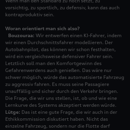
Wenn man den Standard zu hoch setzt, zu
vorsichtig, zu sportlich, zu defensiv, kann das auch
kontraproduktiv sein.
Woran orientiert man sich also?
Bouzouraa:
Wir entwerfen einen KI-Fahrer, indem
wir einen Durchschnittsfahrer modellieren. Der
Autobahnpilot, das können wir schon festhalten,
wird ein vergleichsweise defensiver Fahrer sein.
Letztlich soll man den Komfortgewinn des
Gefahrenwerdens auch genießen. Das wäre nur
schwer möglich, würde das automatisierte Fahrzeug
zu aggressiv fahren. Es muss seine Passagiere
unauffällig und sicher durch den Verkehr bringen.
Die Frage, die wir uns stellen, ist, ob und wie eine
Lütge:
Das ist eine gute Frage, die wir auch in der
Ethikkommission diskutiert haben. Nicht das
einzelne Fahrzeug, sondern nur die Flotte darf