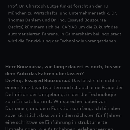
Prof. Dr. Christoph Lütge (links) forscht an der TU
München zu Wirtschafts- und Unternehmensethik. Dr.
Thomas Dahlem und Dr.-Ing. Essayed Bouzouraa
(rechts) kümmern sich bei CARIAD um die Zukunft des
automatisierten Fahrens. In Gaimersheim bei Ingolstadt
wird die Entwicklung der Technologie vorangetrieben.
Herr Bouzouraa, wie lange dauert es noch, bis wir
dem Auto das Fahren überlassen?
Dr.-Ing. Essayed Bouzouraa:
Das lässt sich nicht in
einem Satz beantworten und ist auch eine Frage der
Definition der Umgebung, in der die Technologie
zum Einsatz kommt. Wir sprechen dabei von
Domänen, und dem Funktionsumfang. Ich bin aber
zuversichtlich, dass wir in den nächsten fünf Jahren
eine schrittweise Einführung in strukturierte
Umgebungen, wie Autobahnen, erleben werden.