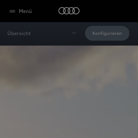
Menü
Übersicht
Konfigurieren