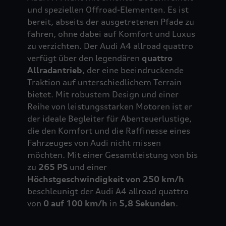
und speziellen Offroad-Elementen. Es ist
bereit, abseits der ausgetretenen Pfade zu
fahren, ohne dabei auf Komfort und Luxus
zu verzichten. Der Audi A4 allroad quattro
verfügt über den legendären
quattro
Allradantrieb
, der eine beeindruckende
Traktion auf unterschiedlichem Terrain
bietet. Mit robustem Design und einer
Reihe von leistungsstarken Motoren ist er
der ideale Begleiter für Abenteuerlustige,
die den Komfort und die Raffinesse eines
Fahrzeuges von Audi nicht missen
möchten. Mit einer Gesamtleistung von bis
zu
265 PS
und einer
Höchstgeschwindigkeit von 250 km/h
beschleunigt der Audi A4 allroad quattro
von
0 auf 100 km/h
in
5,8 Sekunden
.