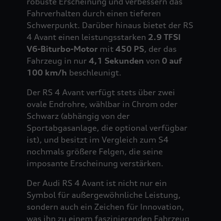
robuste Erscheinung und verbessern das
Fahrverhalten durch einen tieferen
Schwerpunkt. Darüber hinaus bietet der RS
4 Avant einen leistungsstarken
2.9 TFSI
V6-Biturbo-Motor
mit
450 PS
, der das
Fahrzeug in nur
4,1 Sekunden
von
0 auf
100 km/h
beschleunigt.
Der RS 4 Avant verfügt stets über zwei
ovale Endrohre, wählbar in Chrom oder
Schwarz (abhängig von der
Sportabgasanlage, die optional verfügbar
ist), und besitzt im Vergleich zum S4
nochmals größere Felgen, die seine
imposante Erscheinung verstärken.
Der Audi RS 4 Avant ist nicht nur ein
Symbol für außergewöhnliche Leistung,
sondern auch ein Zeichen für Innovation,
was ihn zu einem faszinierenden Fahrzeug