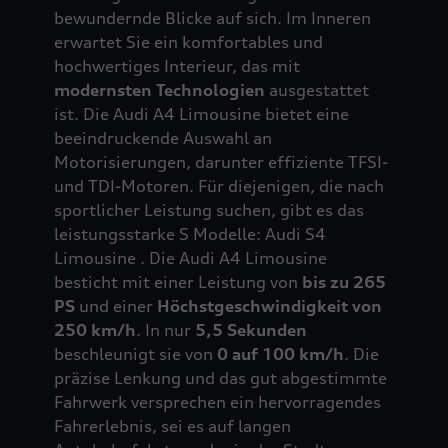
bewundernde Blicke auf sich. Im Inneren
erwartet Sie ein komfortables und
hochwertiges Interieur, das mit
modernsten Technologien
ausgestattet
ist. Die Audi A4 Limousine bietet eine
beeindruckende Auswahl an
Motorisierungen, darunter effiziente TFSI-
und TDI-Motoren. Für diejenigen, die nach
sportlicher Leistung suchen, gibt es das
leistungsstarke S Modelle: Audi S4
Limousine . Die Audi A4 Limousine
besticht mit einer Leistung von
bis zu 265
PS
und einer
Höchstgeschwindigkeit von
250 km/h
. In nur
5,5 Sekunden
beschleunigt sie von
0 auf 100 km/h
. Die
präzise Lenkung und das gut abgestimmte
Fahrwerk versprechen ein hervorragendes
Fahrerlebnis, sei es auf langen