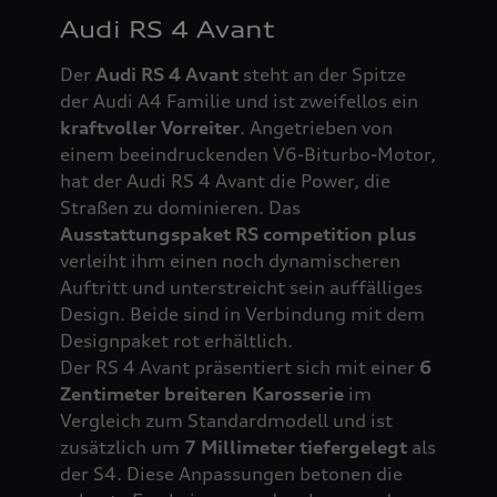
Audi RS 4 Avant
Der
Audi RS 4 Avant
steht an der Spitze
der Audi A4 Familie und ist zweifellos ein
kraftvoller Vorreiter
. Angetrieben von
einem beeindruckenden V6-Biturbo-Motor,
hat der Audi RS 4 Avant die Power, die
Straßen zu dominieren. Das
Ausstattungspaket RS competition plus
verleiht ihm einen noch dynamischeren
Auftritt und unterstreicht sein auffälliges
Design. Beide sind in Verbindung mit dem
Designpaket rot erhältlich.
Der RS 4 Avant präsentiert sich mit einer
6
Zentimeter breiteren Karosserie
im
Vergleich zum Standardmodell und ist
zusätzlich um
7 Millimeter tiefergelegt
als
der S4. Diese Anpassungen betonen die