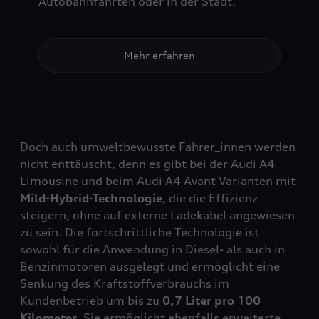
Autobahnfahrten oder in der Stadt.
Mehr erfahren
Doch auch umweltbewusste Fahrer_innen werden
nicht enttäuscht, denn es gibt bei der Audi A4
Limousine und beim Audi A4 Avant Varianten mit
Mild-Hybrid-Technologie
, die die Effizienz
steigern, ohne auf externe Ladekabel angewiesen
zu sein. Die fortschrittliche Technologie ist
sowohl für die Anwendung in Diesel- als auch in
Benzinmotoren ausgelegt und ermöglicht eine
Senkung des Kraftstoffverbrauchs im
Kundenbetrieb um bis zu
0,7 Liter pro 100
Kilometer
. Sie ermöglicht ebenfalls erweiterte