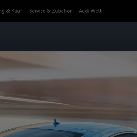
ng & Kauf
Service & Zubehör
Audi Welt