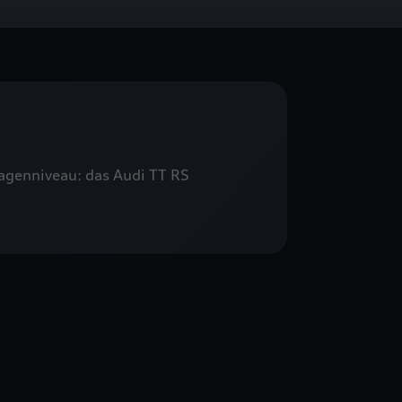
agenniveau: das Audi TT RS