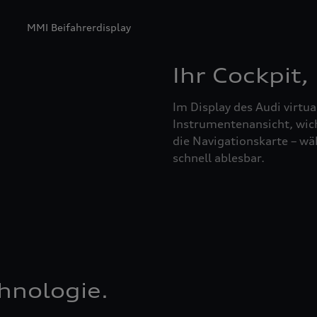
MMI Beifahrerdisplay
Ihr Cockpit,
Im Display des Audi virtua
Instrumentenansicht, wic
die Navigationskarte – wä
schnell ablesbar.
hnologie.