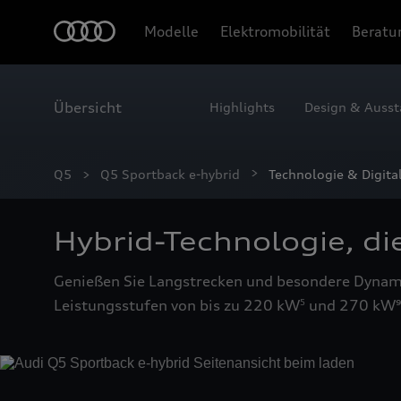
Modelle
Elektromobilität
Beratu
Übersicht
Highlights
Design & Ausst
Technologie & Dig
Q5
Q5 Sportback e-hybrid
Technologie & Digita
Hybrid-Technologie, di
Genießen Sie Langstrecken und besondere Dynamik
Leistungsstufen von bis zu 220 kW
und 270 kW⁹.
5