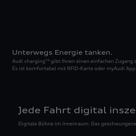
Unterwegs Energie tanken.
Audi charging¹⁰ gibt Ihnen einen einfachen Zugang zu
Es ist komfortabel mit RFID-Karte oder myAudi App¹
Jede Fahrt digital insze
Digitale Bühne im Innenraum: Das geschwungene 