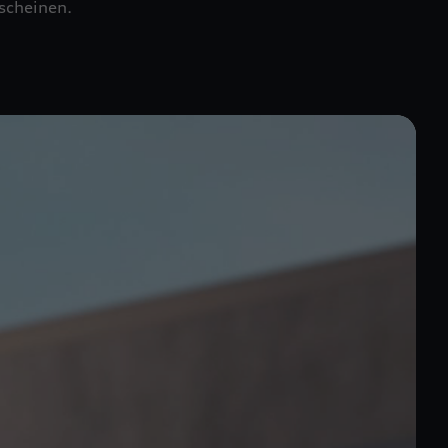
rscheinen.