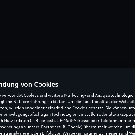
ndung von Cookies
e verwendet Cookies und weitere Marketing- und Analysetechnologie
gliche Nutzererfahrung zu bieten. Um die Funktionalität der Webseit
ten, wurden unbedingt erforderliche Cookies gesetzt. Sie können unt
r einwilligungspflichtigen Technologien einstellen oder alle akzeptie
h Nutzerdaten (z. B. gehashte E-Mail-Adresse oder Telefonnummer 
sendung) an unsere Partner (z. B. Google) übermittelt werden, um d
e zu analysieren, den Erfolg von Werbekampagnen zu messen und W