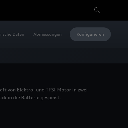
nische Daten
Abmessungen
Konfigurieren
ft von Elektro- und TFSI-Motor in zwei
 in die Batterie gespeist.