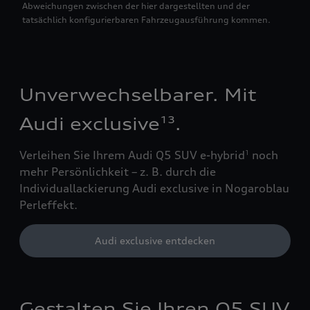
Abweichungen zwischen der hier dargestellten und der
tatsächlich konfigurierbaren Fahrzeugausführung kommen.
Unverwechselbarer. Mit
Audi exclusive
.
13
Verleihen Sie Ihrem Audi Q5 SUV e-hybrid
noch
1
mehr Persönlichkeit – z. B. durch die
Individuallackierung Audi exclusive in Nogaroblau
Perleffekt.
Audi exclusive entdecken
Gestalten Sie Ihren Q5 SUV