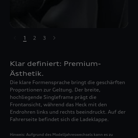
1
2
3
t-highlights.skipLinkText__
Klar definiert: Premium-
Ästhetik.
Die klare Formensprache bringt die geschärften
Proportionen zur Geltung. Der breite,
hochliegende Singleframe prägt die
Frontansicht, während das Heck mit den
Endrohren links und rechts beeindruckt. Auf der
Fahrerseite befindet sich die Ladeklappe.
Hinweis: Aufgrund des Modelljahreswechsels kann es zu