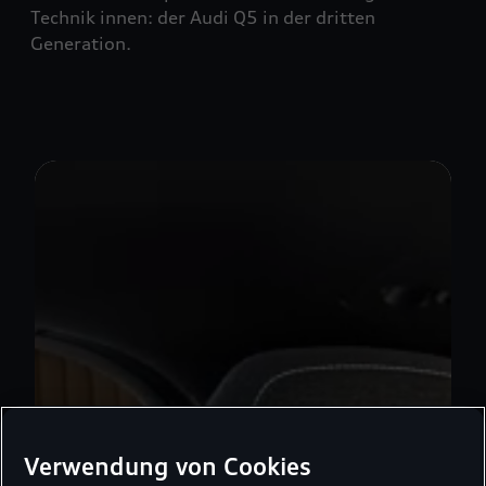
Technik innen: der Audi Q5 in der dritten
Generation.
Verwendung von Cookies