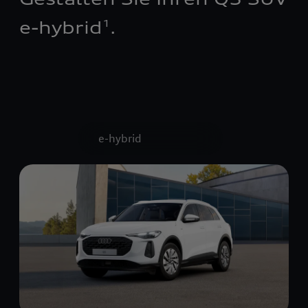
e-hybrid
.
1