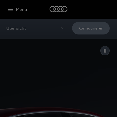
Menü
Übersicht
Konfigurieren