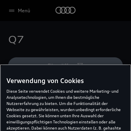
Menü
Q7
Filter öffnen
Verwendung von Cookies
Ergebnisse (1)
Diese Seite verwendet Cookies und weitere Marketing- und
Analysetechnologien, um Ihnen die bestmögliche
Nutzererfahrung zu bieten. Um die Funktionalität der
Webseite zu gewährleisten, wurden unbedingt erforderliche
Cookies gesetzt. Sie können unten Ihre Auswahl der
einwilligungspflichtigen Technologien einstellen oder alle
akzeptieren. Dabei können auch Nutzerdaten (z. B. gehashte