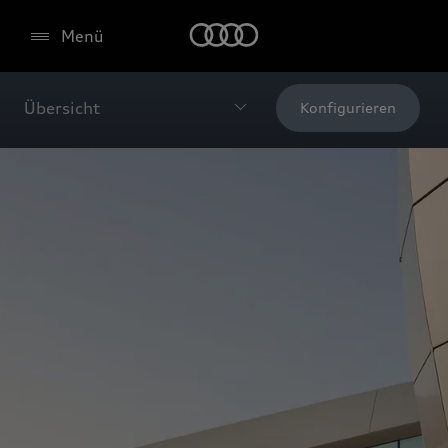
Menü
Übersicht
Konfigurieren