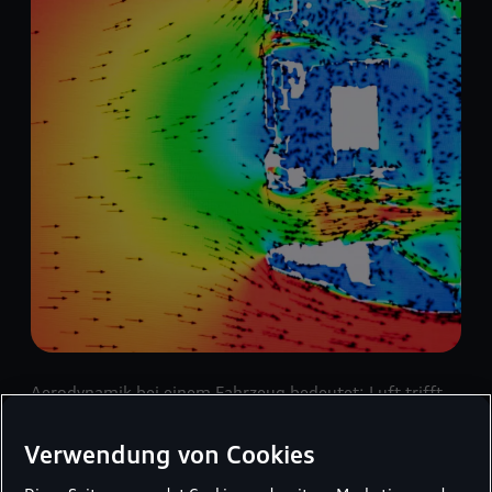
Aerodynamik bei einem Fahrzeug bedeutet: Luft trifft
auf ein Hindernis und wird abgebremst und verwirbelt.
Die Kunst ist, diese Luft bestmöglich an das Fahrzeug
Verwendung von Cookies
anzuformen und darum herum oder hindurch zu lenken