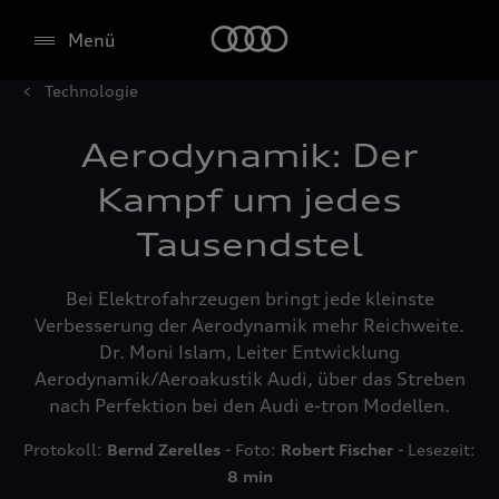
Menü
Technologie
Aero­dynamik: Der
Kampf um jedes
Tausendstel
Bei Elektrofahrzeugen bringt jede kleinste
Verbesserung der Aerodynamik mehr Reichweite.
Dr. Moni Islam, Leiter Entwicklung
Aerodynamik/Aeroakustik Audi, über das Streben
nach Perfektion bei den Audi e-tron Modellen.
Protokoll:
Bernd Zerelles
- Foto:
Robert Fischer
- Lesezeit:
8 min