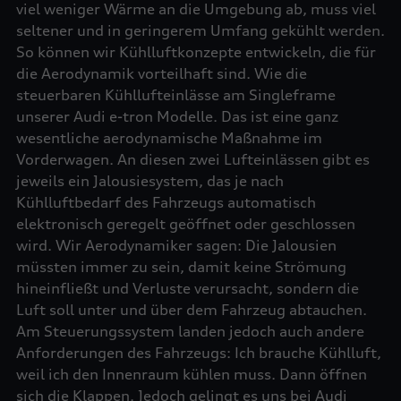
viel weniger Wärme an die Umgebung ab, muss viel
seltener und in geringerem Umfang gekühlt werden.
So können wir Kühlluftkonzepte entwickeln, die für
die Aerodynamik vorteilhaft sind. Wie die
steuerbaren Kühllufteinlässe am Singleframe
unserer Audi e-tron Modelle. Das ist eine ganz
wesentliche aerodynamische Maßnahme im
Vorderwagen. An diesen zwei Lufteinlässen gibt es
jeweils ein Jalousiesystem, das je nach
Kühlluftbedarf des Fahrzeugs automatisch
elektronisch geregelt geöffnet oder geschlossen
wird. Wir Aerodynamiker sagen: Die Jalousien
müssten immer zu sein, damit keine Strömung
hineinfließt und Verluste verursacht, sondern die
Luft soll unter und über dem Fahrzeug abtauchen.
Am Steuerungssystem landen jedoch auch andere
Anforderungen des Fahrzeugs: Ich brauche Kühlluft,
weil ich den Innenraum kühlen muss. Dann öffnen
sich die Klappen. Jedoch gelingt es uns bei Audi