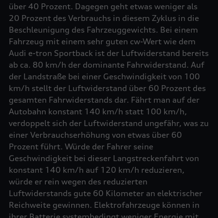
über 40 Prozent. Dagegen geht etwas weniger als
20 Prozent des Verbrauchs in diesem Zyklus in die
Beschleunigung des Fahrzeuggewichts. Bei einem
Fahrzeug mit einem sehr guten cw-Wert wie dem
Audi e-tron Sportback ist der Luftwiderstand bereits
ab ca. 80 km/h der dominante Fahrwiderstand. Auf
der Landstraße bei einer Geschwindigkeit von 100
km/h stellt der Luftwiderstand über 60 Prozent des
gesamten Fahrwiderstands dar. Fährt man auf der
Autobahn konstant 140 km/h statt 100 km/h,
verdoppelt sich der Luftwiderstand ungefähr, was zu
einer Verbrauchserhöhung von etwas über 60
Prozent führt. Würde der Fahrer seine
Geschwindigkeit bei dieser Langstreckenfahrt von
konstant 140 km/h auf 120 km/h reduzieren,
würde er rein wegen des reduzierten
Luftwiderstands gute 60 Kilometer an elektrischer
Reichweite gewinnen. Elektrofahrzeuge können in
ihrer Batterie systembedingt weniger Energie mit