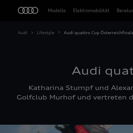
Modelle
Elektromobilität
Beratu
Audi
Lifestyle
Audi quattro Cup Österreichfinal
Audi quat
Katharina Stumpf und Alexan
Golfclub Murhof und vertreten 