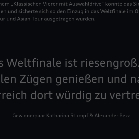
em „Klassischen Vierer mit Auswahldrive“ konnte das S
n und sicherte sich so den Einzug in das Weltfinale im
our und Asian Tour ausgetragen wurden.
s Weltfinale ist riesengroß
llen Zügen genießen und na
reich dort würdig zu vertr
‒ Gewinnerpaar Katharina Stumpf & Alexander Beza