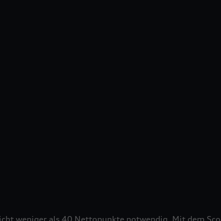
nicht weniger als 40 Nettopunkte notwendig. Mit dem Sc