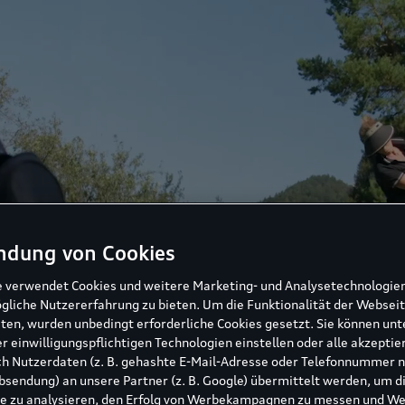
ndung von Cookies
e verwendet Cookies und weitere Marketing- und Analysetechnologie
gliche Nutzererfahrung zu bieten. Um die Funktionalität der Webseit
ten, wurden unbedingt erforderliche Cookies gesetzt. Sie können unt
r einwilligungspflichtigen Technologien einstellen oder alle akzeptie
h Nutzerdaten (z. B. gehashte E-Mail-Adresse oder Telefonnummer 
sendung) an unsere Partner (z. B. Google) übermittelt werden, um d
e zu analysieren, den Erfolg von Werbekampagnen zu messen und W