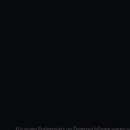
Für einen Podestplatz im Österreichfinale waren 