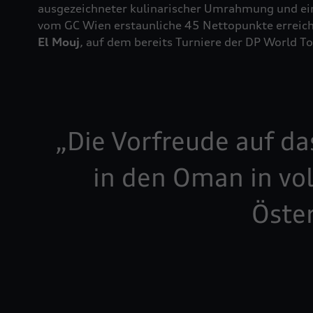
ausgezeichneter kulinarischer Umrahmung und ein
vom GC Wien erstaunliche 45 Nettopunkte erreiche
El Mouj
, auf dem bereits Turniere der DP World T
Die Vorfreude auf da
in den Oman in vo
Öster