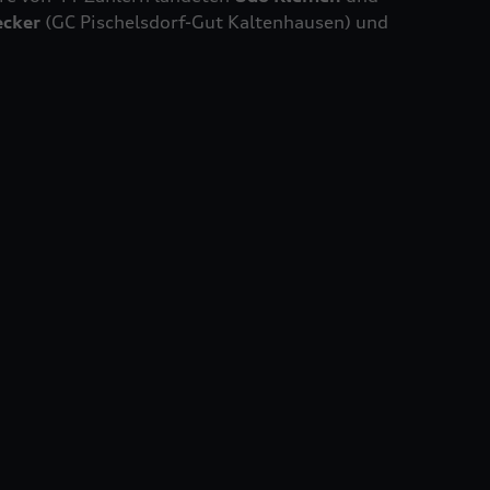
cker
(GC Pischelsdorf-Gut Kaltenhausen) und