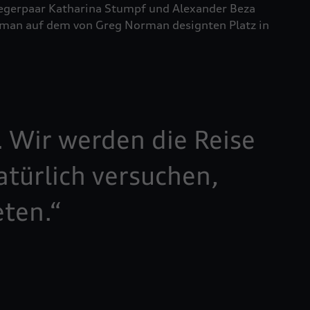
iegerpaar Katharina Stumpf und Alexander Beza
 Oman auf dem von Greg Norman designten Platz in
. Wir werden die Reise
türlich versuchen,
eten.