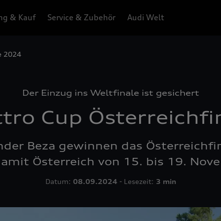
ng & Kauf
Service & Zubehör
Audi Welt
e 2024
Der Einzug ins Weltfinale ist gesichert
tro Cup Österreichf
der Beza gewinnen das Österreichfi
damit Österreich von 15. bis 19. No
Datum:
08.09.2024
- Lesezeit:
3 min