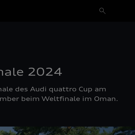
inale 2024
nale des Audi quattro Cup am
vember beim Weltfinale im Oman.