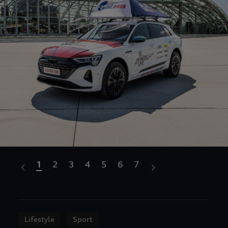
1
2
3
4
5
6
7
Lifestyle
Sport