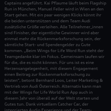
Captains angeführt. Kai Pflaume läuft beim Flagship
Run in München, Manuel Feller wird in Wien an den
Start gehen. Mit ein paar wenigen Klicks könnt ihr
die beiden unterstützen und dem Team Audi
zusätzliche Größe verleihen. Alle Teilnehmer_innen
sind Finisher, der eigentliche Gewinner wird aber
einmal mehr die Rückenmarksforschung sein, der
sämtliche Start- und Spendengelder zu Gute
kommen. „Beim Wings for Life Word Run steht der
Teamgedanke klar im Fokus. Gemeinsam laufen wir
für die, die es nicht können. Für uns ist es eine
Herzensangelegenheit, mit diesem Engagement
einen Beitrag zur Rückenmarksforschung zu
leisten“, betont Bernhard Loos, Leiter Marketing &
Vertrieb von Audi Österreich. Alternativ kann man
mit der Wings for Life World Run App auch in
diesem Jahr von überall auf der Welt starten und
Gutes tun. Dank virtuellem Catcher Car, der
integrierten Audio Experience und der Team-