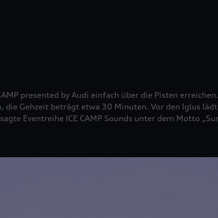
CAMP presented by Audi einfach über die Pisten erreichen
, die Gehzeit beträgt etwa 30 Minuten. Vor den Iglus lä
esagte Eventreihe ICE CAMP Sounds unter dem Motto „Sun 