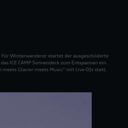
. Für Winterwanderer startet der ausgeschilderte
dt das ICE CAMP Sonnendeck zum Entspannen ein.
meets Glacier meets Music“ mit Live-DJs statt.