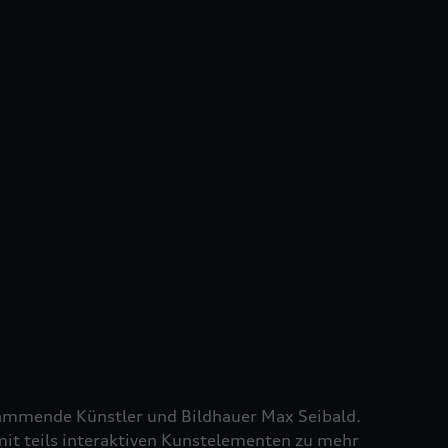
stammende Künstler und Bildhauer Max Seibald.
mit teils interaktiven Kunstelementen zu mehr