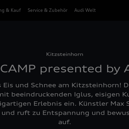
ng & Kauf
Service & Zubehör
Audi Welt
Kitzsteinhorn
 CAMP presented by 
 Eis und Schnee am Kitzsteinhorn! D
mit beeindruckenden Iglus, eisigen
igartigen Erlebnis ein. Künstler Max 
e und ruft zu Entspannung und bew
auf.