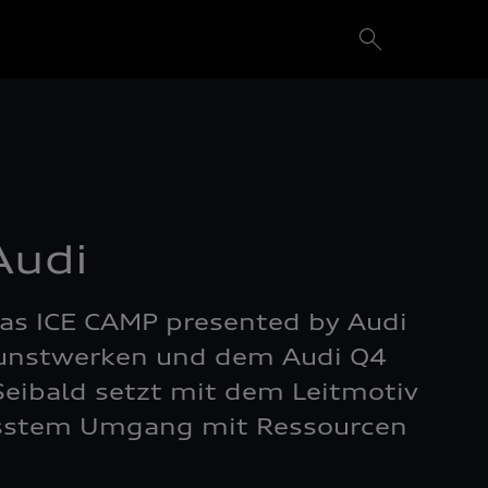
Audi
as ICE CAMP presented by Audi
 Kunstwerken und dem Audi Q4
Seibald setzt mit dem Leitmotiv
usstem Umgang mit Ressourcen