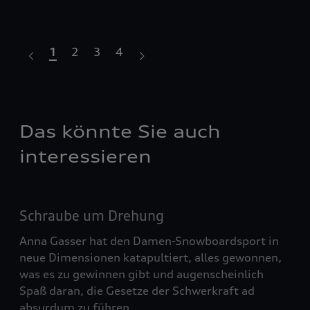
1
2
3
4
Das könnte Sie auch
interessieren
Schraube um Drehung
Anna Gasser hat den Damen-Snowboardsport in
neue Dimensionen katapultiert, alles gewonnen,
was es zu gewinnen gibt und augenscheinlich
Spaß daran, die Gesetze der Schwerkraft ad
absurdum zu führen.