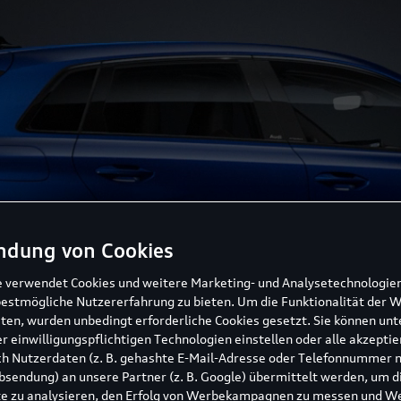
ndung von Cookies
e verwendet Cookies und weitere Marketing- und Analysetechnologie
bestmögliche Nutzererfahrung zu bieten. Um die Funktionalität der 
ten, wurden unbedingt erforderliche Cookies gesetzt. Sie können unt
r einwilligungspflichtigen Technologien einstellen oder alle akzeptie
h Nutzerdaten (z. B. gehashte E-Mail-Adresse oder Telefonnummer 
sendung) an unsere Partner (z. B. Google) übermittelt werden, um d
e zu analysieren, den Erfolg von Werbekampagnen zu messen und W