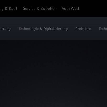
ng & Kauf
Service & Zubehör
Audi Welt
attung
Technologie & Digitalisierung
Preisliste
Tech