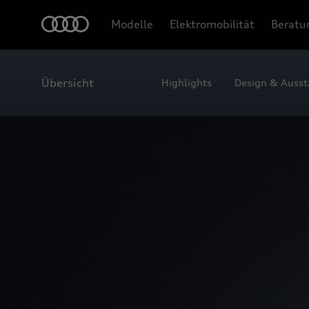
Modelle
Elektromobilität
Beratu
Übersicht
Highlights
Design & Ausst