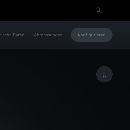
nische Daten
Abmessungen
Konfigurieren