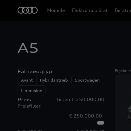
Modelle
Elektromobilität
Beratu
A5
Fahrzeugtyp
Ergebnis
Avant
Hybridantrieb
Sportwagen
Limousine
Preis
bis zu € 250.000,00
Preisfilter
€ 250.000,00