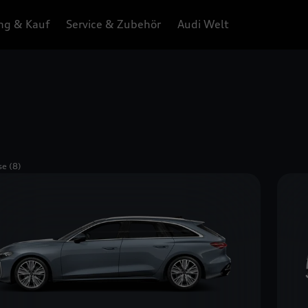
ng & Kauf
Service & Zubehör
Audi Welt
se (8)