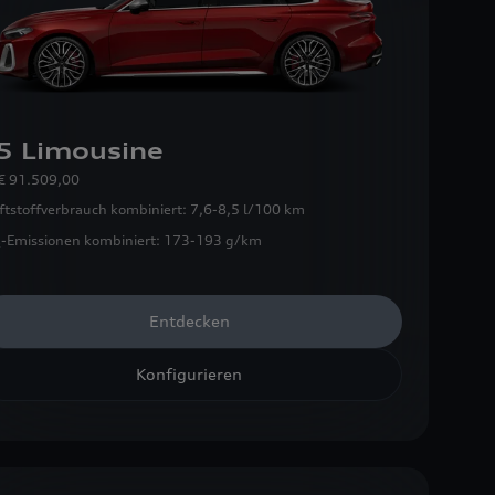
5 Limousine
€ 91.509,00
ftstoffverbrauch kombiniert:
7,6-8,5 l/100 km
-Emissionen kombiniert:
173-193 g/km
Entdecken
Konfigurieren