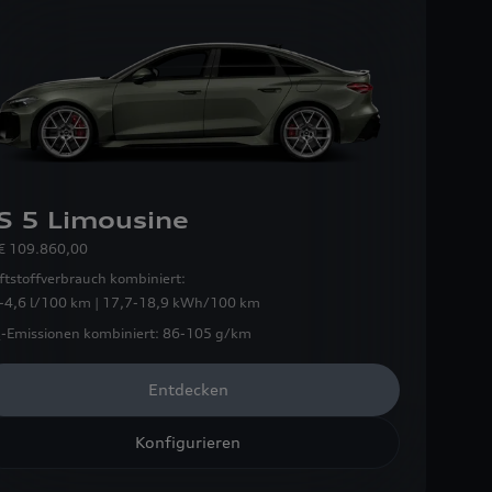
S 5 Limousine
€ 109.860,00
ftstoffverbrauch kombiniert:
-4,6 l/100 km | 17,7-18,9 kWh/100 km
-Emissionen kombiniert:
86-105 g/km
Entdecken
Konfigurieren