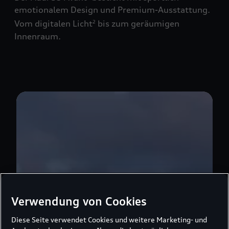
emotionalem Design und Premium-Ausstattung.
Vom digitalen Licht
bis zum geräumigen
2
Innenraum.
Verwendung von Cookies
Diese Seite verwendet Cookies und weitere Marketing- und