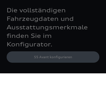
Die vollständigen
Fahrzeugdaten und
Ausstattungsmerkmale
finden Sie im
Konfigurator.
S5 Avant konfigurieren
Erfahren Sie mehr über
Technologie und
Digitalisierung.