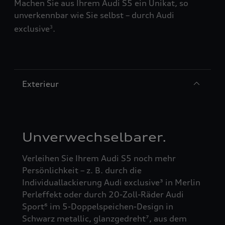
Machen Sie aus Ihrem Audi S5 ein Unikat, so
unverkennbar wie Sie selbst – durch Audi
exclusive
.
3
Exterieur
Unverwechselbarer.
Verleihen Sie Ihrem Audi S5 noch mehr
Persönlichkeit – z. B. durch die
Individuallackierung Audi exclusive³ in Merlin
Perleffekt oder durch 20-Zoll-Räder Audi
Sport⁶ im 5-Doppelspeichen-Design in
Schwarz metallic, glanzgedreht⁷, aus dem