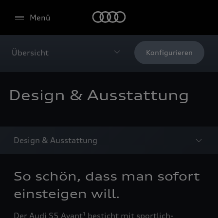
Menü
Übersicht
Konfigurieren
Design & Ausstattung
Design & Ausstattung
So schön, dass man sofort
einsteigen will.
Der Audi S5 Avant
besticht mit sportlich-
1