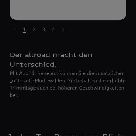
1
2
3
4
t-highlights.skipLinkText__
Der allroad macht den
Unterschied.
Mit Audi drive select können Sie die zusätzlichen
„offroad“-Modi wählen. Sie behalten die erhöhte
Trimmlage auch bei höheren Geschwindigkeiten
bei.