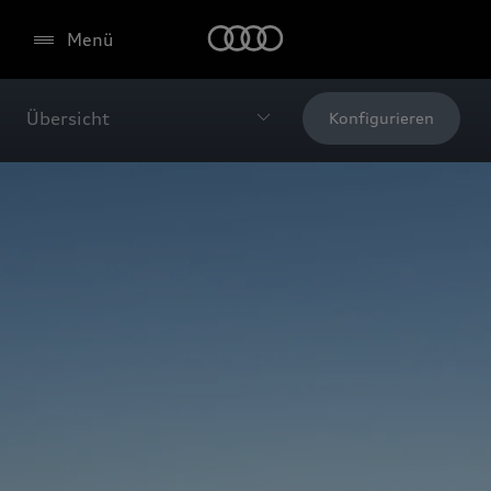
Menü
Übersicht
Konfigurieren