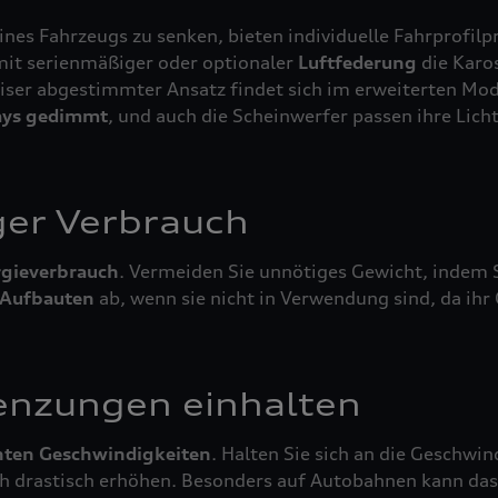
eines Fahrzeugs zu senken, bieten individuelle Fahrprofi
mit serienmäßiger oder optionaler
Luftfederung
die Karo
ziser abgestimmter Ansatz findet sich im erweiterten Mod
ays gedimmt
, und auch die Scheinwerfer passen ihre Lich
ger Verbrauch
gieverbrauch
. Vermeiden Sie unnötiges Gewicht, indem S
Aufbauten
ab, wenn sie nicht in Verwendung sind, da ih
enzungen einhalten
nten Geschwindigkeiten
. Halten Sie sich an die Geschw
h drastisch erhöhen. Besonders auf Autobahnen kann das