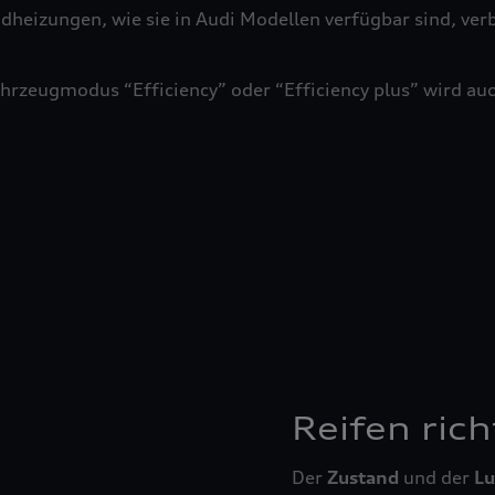
adheizungen, wie sie in Audi Modellen verfügbar sind, ver
ahrzeugmodus “Efficiency” oder “Efficiency plus” wird au
Reifen rich
Der
Zustand
und der
Lu