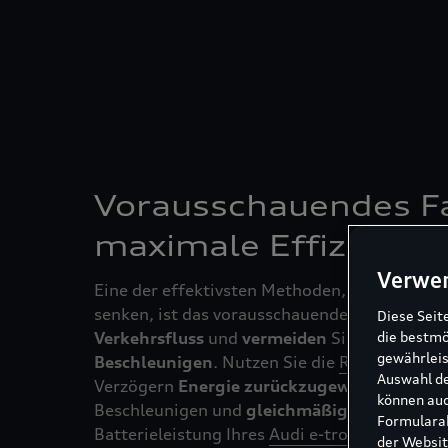
Vorausschauendes Fa
maximale Effizienz
Verwe
Eine der effektivsten Methoden, um den Ene
senken, ist das vorausschauende Fahren. Ach
Diese Seit
die bestmö
Verkehrsfluss
und
vermeiden
Sie
abruptes
B
gewährleis
Beschleunigen
. Nutzen Sie die
Rekuperation
Auswahl de
Verzögern
Energie zurückzugewinnen
. Dur
können auc
Beschleunigen und
gleichmäßiges
Fahren kö
Formularab
Batterieleistung Ihres
Audi e-tron
optimal nu
der Websit