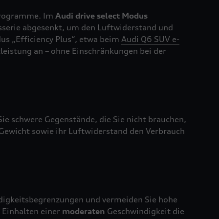
lprogramme. Im
Audi drive select Modus
sserie abgesenkt, um den Luftwiderstand und
us „Efficiency Plus“, etwa beim
Audi Q6 SUV e-
tleistung an – ohne Einschränkungen bei der
ie schwere Gegenstände, die Sie nicht brauchen,
r Gewicht sowie ihr Luftwiderstand den Verbrauch
indigkeitsbegrenzungen und vermeiden Sie hohe
 Einhalten einer
moderaten
Geschwindigkeit die