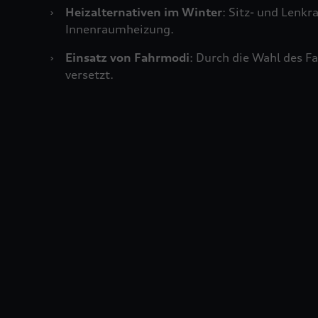
›
Heizalternativen im Winter
: Sitz- und Lenkr
Innenraumheizung.
›
Einsatz von Fahrmodi
: Durch die Wahl des F
versetzt.