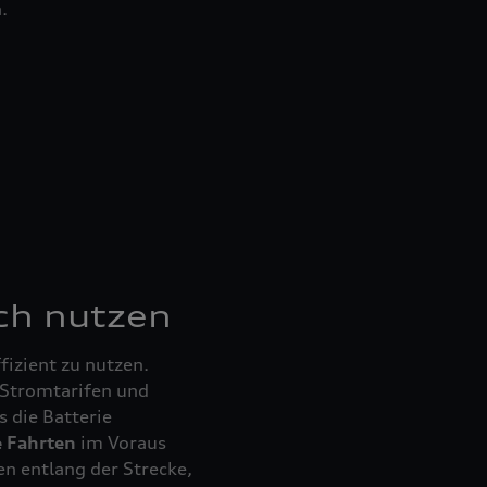
.
ch nutzen
ffizient zu nutzen.
 Stromtarifen und
es die Batterie
e Fahrten
im Voraus
n entlang der Strecke,