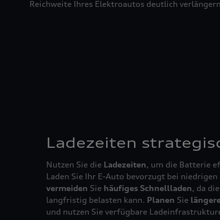
Reichweite Ihres Elektroautos deutlich verlängern
Ladezeiten strategis
Nutzen Sie die
Ladezeiten
, um die Batterie e
Laden Sie Ihr E-Auto bevorzugt bei niedrigen
vermeiden
Sie
häufiges Schnellladen
, da di
langfristig belasten kann.
Planen
Sie
länger
und nutzen Sie verfügbare Ladeinfrastrukture