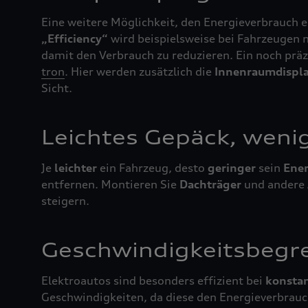
Eine weitere Möglichkeit, den Energieverbrauch 
„Efficiency“
wird beispielsweise bei Fahrzeugen 
damit den Verbrauch zu reduzieren. Ein noch prä
tron
. Hier werden zusätzlich die
Innenraumdispl
Sicht.
Leichtes Gepäck, weni
Je
leichter
ein Fahrzeug, desto
geringer
sein
Ener
entfernen. Montieren Sie
Dachträger
und andere
steigern.
Geschwindigkeitsbegr
Elektroautos sind besonders effizient bei
konsta
Geschwindigkeiten, da diese den Energieverbrauc