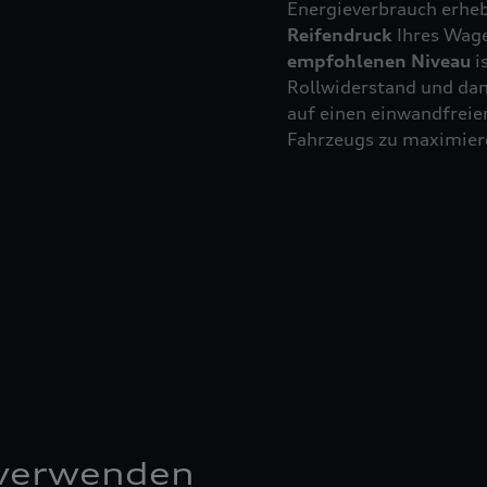
Energieverbrauch erheb
Reifendruck
Ihres Wage
empfohlenen Niveau
i
Rollwiderstand und da
auf einen einwandfreien
Fahrzeugs zu maximier
 verwenden