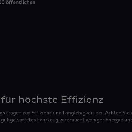
0 öffentlichen
ür höchste Effizienz
os tragen zur Effizienz und Langlebigkeit bei. Achten Sie
n gut gewartetes Fahrzeug verbraucht weniger Energie und