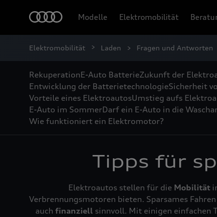
Modelle
Elektromobilität
Beratu
Elektromobilität
Laden
Fragen und Antworten
Rekuperation
E-Auto Batterie
Zukunft der Elektro
Entwicklung der Batterietechnologie
Sicherheit v
Vorteile eines Elektroautos
Umstieg aufs Elektro
E-Auto im Sommer
Darf ein E-Auto in die Wascha
Wie funktioniert ein Elektromotor?
Tipps für 
Elektroautos stellen für die
Mobilität
i
Verbrennungsmotoren bieten. Sparsames Fahren 
auch
finanziell
sinnvoll. Mit einigen einfachen 