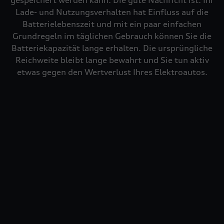
gespeichert werden kann. Die gute Nachricht ist: Ihr
Lade- und Nutzungsverhalten hat Einfluss auf die
Batterielebenszeit und mit ein paar einfachen
Grundregeln im täglichen Gebrauch können Sie die
Batteriekapazität lange erhalten. Die ursprüngliche
Reichweite bleibt lange bewahrt und Sie tun aktiv
etwas gegen den Wertverlust Ihres Elektroautos.