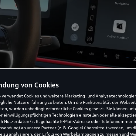
ndung von Cookies
e verwendet Cookies und weitere Marketing- und Analysetechnologie
gliche Nutzererfahrung zu bieten. Um die Funktionalität der Webseit
ten, wurden unbedingt erforderliche Cookies gesetzt. Sie können unt
r einwilligungspflichtigen Technologien einstellen oder alle akzeptie
h Nutzerdaten (z. B. gehashte E-Mail-Adresse oder Telefonnummer 
sendung) an unsere Partner (z. B. Google) übermittelt werden, um d
e zu analysieren, den Erfolg von Werbekampagnen zu messen und W