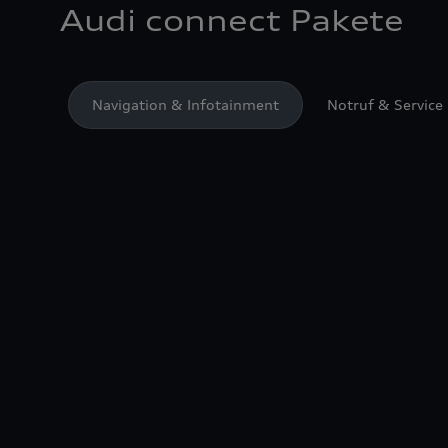
Audi connect Pakete
Navigation & Infotainment
Notruf & Service