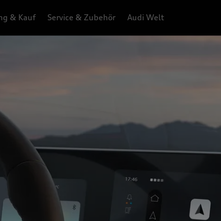
ng & Kauf
Service & Zubehör
Audi Welt