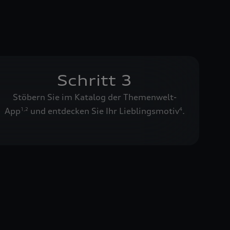
Schritt 3
Stöbern Sie im Katalog der Themenwelt-
App
und entdecken Sie Ihr Lieblingsmotiv
.
1
,
2
4