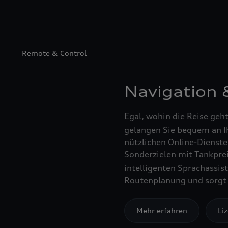
Remote & Control
Navigation 
Egal, wohin die Reise geh
gelangen Sie bequem an Ih
nützlichen Online-Dienste
Sonderzielen mit Tankpre
intelligenten Sprachassis
Routenplanung und sorgt 
Mehr erfahren
Li