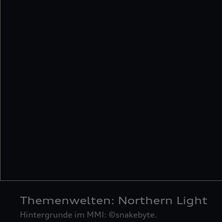
Themenwelten: Northern Light
Hintergrunde im MMI: ©snakebyte.