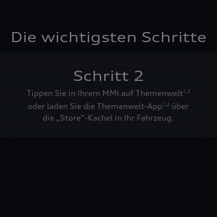
Die wichtigsten Schritte
Schritt 2
Tippen Sie in Ihrem MMI auf Themenwelt
1
,
2
oder laden Sie die Themenwelt-App
über
1
,
2
die „Store“-Kachel in Ihr Fahrzeug.