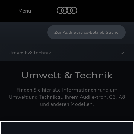
Menü
Zur Audi Service-Betrieb Suche
Umwelt & Technik
Umwelt & Technik
Finden Sie hier alle Informationen rund um
Umwelt und Technik zu Ihrem Audi
e-tron
,
Q3
,
A8
und anderen Modellen.
Recycling und Rücknahme