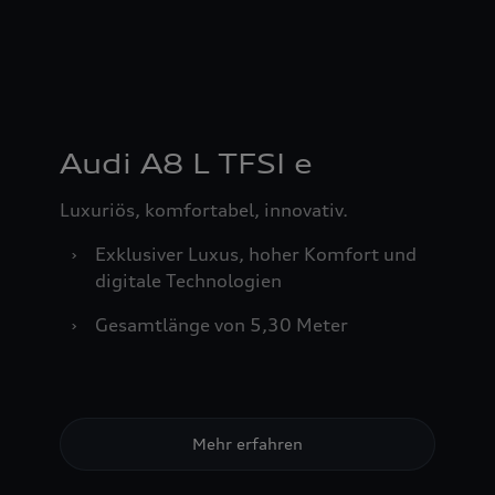
Audi A8 L TFSI e
Luxuriös, komfortabel, innovativ.
›
Exklusiver Luxus, hoher Komfort und
digitale Technologien
›
Gesamtlänge von 5,30 Meter
Mehr erfahren