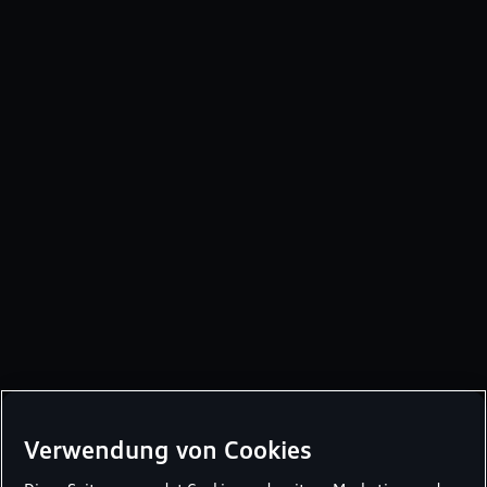
Verwendung von Cookies
Audi A3 Sportback e-