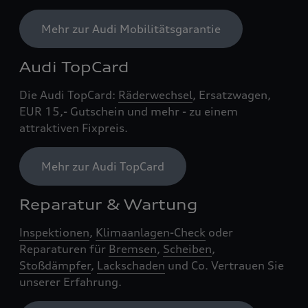
Mehr zur Audi Mobilitätsgarantie
Audi TopCard
Die Audi TopCard:
Räderwechsel
, Ersatzwagen,
EUR 15,- Gutschein und mehr - zu einem
attraktiven Fixpreis.
Mehr zur Audi TopCard
Reparatur & Wartung
Inspektionen
,
Klimaanlagen-Check
oder
Reparaturen für
Bremsen
,
Scheiben
,
Stoßdämpfer
,
Lackschaden
und Co. Vertrauen Sie
unserer Erfahrung.