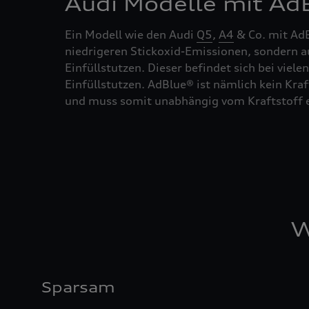
Audi Modelle mit Ad
Ein Modell wie den Audi
Q5
,
A4
& Co. mit AdB
niedrigeren Stickoxid-Emissionen, sondern 
Einfüllstutzen. Dieser befindet sich bei viel
Einfüllstutzen. AdBlue® ist nämlich kein Kraf
und muss somit unabhängig vom Kraftstoff e
W
Sparsam