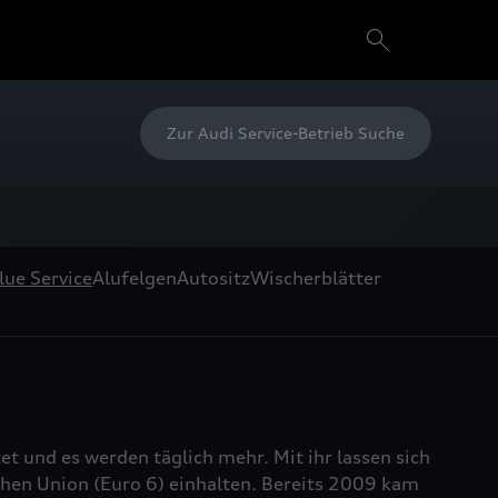
Zur Audi Service-Betrieb Suche
lue Service
Alufelgen
Autositz
Wischerblätter
et und es werden täglich mehr. Mit ihr lassen sich
chen Union (Euro 6) einhalten. Bereits 2009 kam