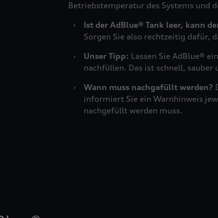
Betriebstemperatur des Systems und 
›
Ist der AdBlue® Tank leer, kann d
Sorgen Sie also rechtzeitig dafür, 
›
Unser Tipp:
Lassen Sie AdBlue® ein
nachfüllen. Das ist schnell, sauber
›
Wann muss nachgefüllt werden?
D
informiert Sie ein Warnhinweis j
nachgefüllt werden muss.