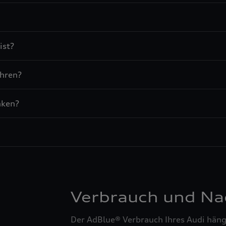
ist?
ahren?
nken?
Verbrauch und Na
Der AdBlue® Verbrauch Ihres Audi hängt