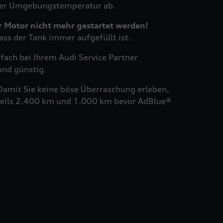
der Umgebungstemperatur ab.
er Motor nicht mehr gestartet werden!
dass der Tank immer aufgefüllt ist.
fach bei Ihrem Audi Service Partner
 und günstig.
amit Sie keine böse Überraschung erleben,
eweils 2.400 km und 1.000 km bevor AdBlue®