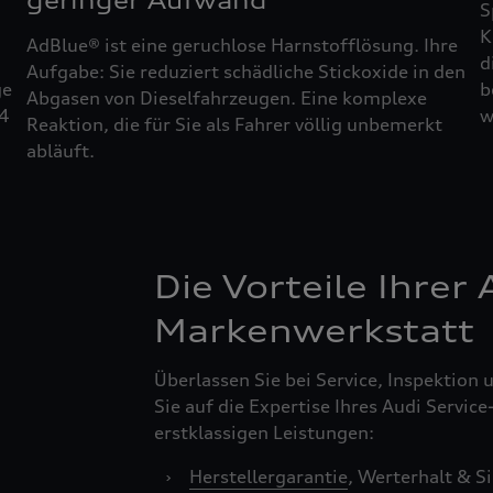
geringer Aufwand
S
K
AdBlue® ist eine geruchlose Harnstofflösung. Ihre
d
Aufgabe: Sie reduziert schädliche Stickoxide in den
ge
b
Abgasen von Dieselfahrzeugen. Eine komplexe
24
w
Reaktion, die für Sie als Fahrer völlig unbemerkt
abläuft.
Die Vorteile Ihrer 
Markenwerkstatt
Überlassen Sie bei Service, Inspektion
Sie auf die Expertise Ihres Audi Service
erstklassigen Leistungen:
›
Herstellergarantie
, Werterhalt & S