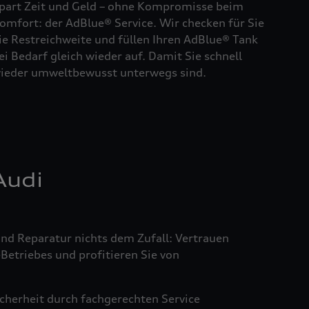
part Zeit und Geld – ohne Kompromisse beim
omfort: der AdBlue® Service. Wir checken für Sie
ie Restreichweite und füllen Ihren AdBlue® Tank
ei Bedarf gleich wieder auf. Damit Sie schnell
ieder umweltbewusst unterwegs sind.
Audi
 und Reparatur nichts dem Zufall: Vertrauen
-Betriebes und profitieren Sie von
icherheit durch fachgerechten Service