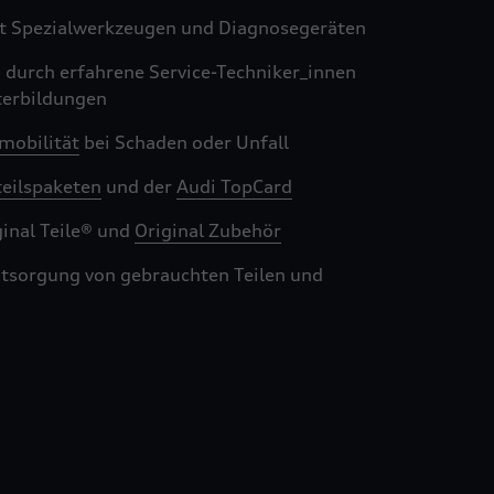
t Spezialwerkzeugen und Diagnosegeräten
n durch erfahrene Service-Techniker_innen
terbildungen
mobilität
bei Schaden oder Unfall
teilspaketen
und der
Audi TopCard
ginal Teile® und
Original Zubehör
ntsorgung von gebrauchten Teilen und