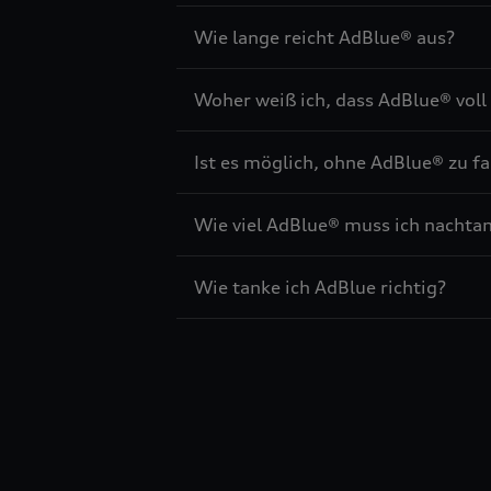
Wie lange reicht AdBlue® aus?
Woher weiß ich, dass AdBlue® voll 
Ist es möglich, ohne AdBlue® zu f
Wie viel AdBlue® muss ich nachta
Wie tanke ich AdBlue richtig?